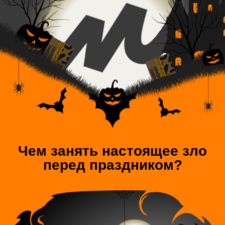
Чем занять настоящее зло
перед праздником?