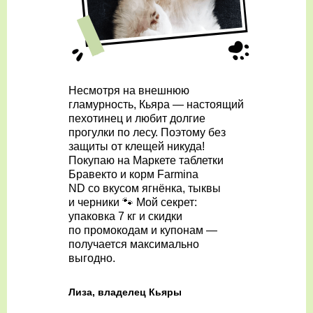
Несмотря на внешнюю
гламурность, Кьяра — настоящий
пехотинец и любит долгие
прогулки по лесу. Поэтому без
защиты от клещей никуда!
Покупаю на Маркете таблетки
Бравекто и корм Farmina
ND со вкусом ягнёнка, тыквы
и черники 🐾 Мой секрет:
упаковка 7 кг и скидки
по промокодам и купонам —
получается максимально
выгодно.
Лиза, владелец Кьяры