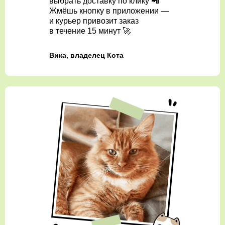
выбрать доставку по клику 📲
Жмёшь кнопку в приложении —
и курьер привозит заказ
в течение 15 минут 🚀
Вика, владелец Кота