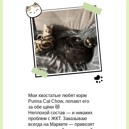
Мои хвостатые любят корм
Purina Cat Chow, лопают его
за обе щёки 😻
Неплохой состав — и никаких
проблем с ЖКТ. Заказываю
всегда на Маркете — привозят