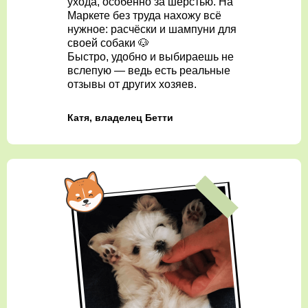
ухода, особенно за шерстью. На
Маркете без труда нахожу всё
нужное: расчёски и шампуни для
своей собаки 🐶
Быстро, удобно и выбираешь не
вслепую — ведь есть реальные
отзывы от других хозяев.
Катя, владелец Бетти