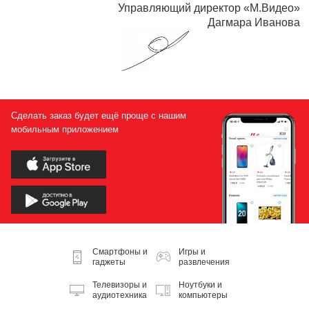
Управляющий директор «М.Видео»
Дагмара Иванова
Сделать заказ будет ещё проще с нашим
мобильным приложением
Смартфоны и
Игры и
гаджеты
развлечения
Телевизоры и
Ноутбуки и
аудиотехника
компьютеры