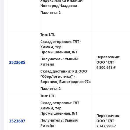
Яндекс.Лавка Нижний
Новгород Чаадаева
Паллеты:
2
Тип:
LTL
Склад отправки:
ТЛТ -
Химки, тер.
Промышленная, 8/1
Перевозчик:
Получатель:
Умный
3523685
ООО "ТЛТ
Ритейл
4 800,613 ₽
Склад доставки:
РЦ ООО
"СберЛогистика" -
Воронеж, Виноградная 97а
Паллеты:
2
Тип:
LTL
Склад отправки:
ТЛТ -
Химки, тер.
Промышленная, 8/1
Перевозчик:
Получатель:
Умный
3523687
ООО "ТЛТ
Ритейл
7 747,998 ₽