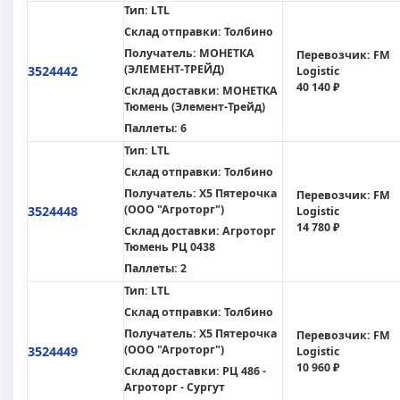
Тип:
LTL
Склад отправки:
Толбино
Получатель:
МОНЕТКА
Перевозчик:
FM
(ЭЛЕМЕНТ-ТРЕЙД)
3524442
Logistic
40 140 ₽
Склад доставки:
МОНЕТКА
Тюмень (Элемент-Трейд)
Паллеты:
6
Тип:
LTL
Склад отправки:
Толбино
Получатель:
X5 Пятерочка
Перевозчик:
FM
(ООО "Агроторг")
3524448
Logistic
14 780 ₽
Склад доставки:
Агроторг
Тюмень РЦ 0438
Паллеты:
2
Тип:
LTL
Склад отправки:
Толбино
Получатель:
X5 Пятерочка
Перевозчик:
FM
(ООО "Агроторг")
3524449
Logistic
10 960 ₽
Склад доставки:
РЦ 486 -
Агроторг - Сургут