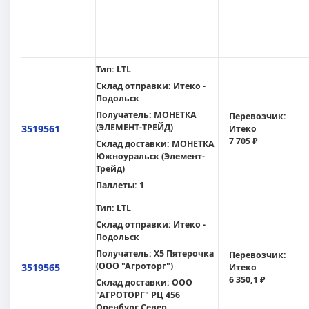
Тип:
LTL
Склад отправки:
Итеко -
Подольск
Получатель:
МОНЕТКА
Перевозчик:
(ЭЛЕМЕНТ-ТРЕЙД)
3519561
Итеко
7 705 ₽
Склад доставки:
МОНЕТКА
Южноуральск (Элемент-
Трейд)
Паллеты:
1
Тип:
LTL
Склад отправки:
Итеко -
Подольск
Получатель:
X5 Пятерочка
Перевозчик:
(ООО "Агроторг")
3519565
Итеко
6 350,1 ₽
Склад доставки:
ООО
"АГРОТОРГ" РЦ 456
Оренбург Север