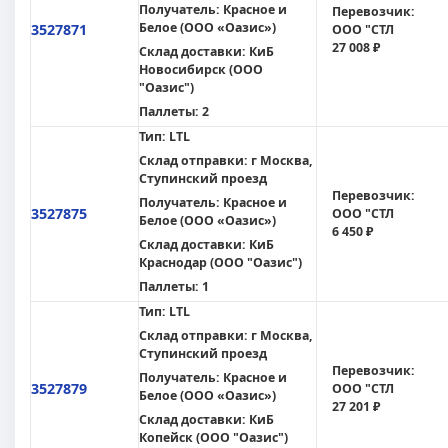
Получатель:
Красное и
Перевозчик:
Белое (ООО «Оазис»)
3527871
ООО "СТЛ
27 008 ₽
Склад доставки:
КиБ
Новосибирск (ООО
"Оазис")
Паллеты:
2
Тип:
LTL
Склад отправки:
г Москва,
Ступинский проезд
Перевозчик:
Получатель:
Красное и
3527875
ООО "СТЛ
Белое (ООО «Оазис»)
6 450 ₽
Склад доставки:
КиБ
Краснодар (ООО "Оазис")
Паллеты:
1
Тип:
LTL
Склад отправки:
г Москва,
Ступинский проезд
Перевозчик:
Получатель:
Красное и
3527879
ООО "СТЛ
Белое (ООО «Оазис»)
27 201 ₽
Склад доставки:
КиБ
Копейск (ООО "Оазис")