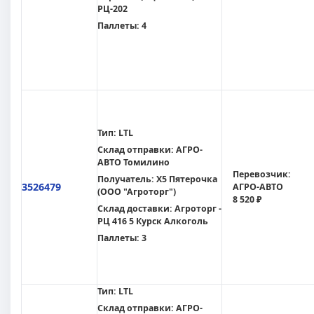
РЦ-202
Паллеты:
4
Тип:
LTL
Склад отправки:
АГРО-
АВТО Томилино
Перевозчик:
Получатель:
X5 Пятерочка
3526479
АГРО-АВТО
(ООО "Агроторг")
8 520 ₽
Склад доставки:
Агроторг -
РЦ 416 5 Курск Алкоголь
Паллеты:
3
Тип:
LTL
Склад отправки:
АГРО-