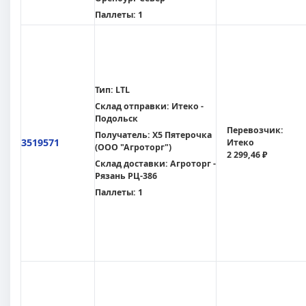
Паллеты:
1
Тип:
LTL
Склад отправки:
Итеко -
Подольск
Перевозчик:
Получатель:
X5 Пятерочка
3519571
Итеко
(ООО "Агроторг")
2 299,46 ₽
Склад доставки:
Агроторг -
Рязань РЦ-386
Паллеты:
1