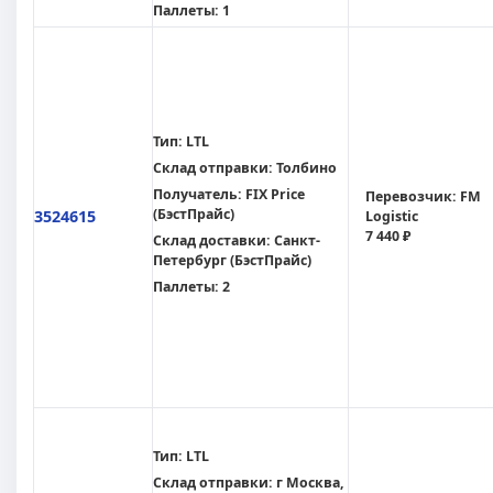
Паллеты:
1
Тип:
LTL
Склад отправки:
Толбино
Получатель:
FIX Price
Перевозчик:
FM
(БэстПрайс)
3524615
Logistic
7 440 ₽
Склад доставки:
Санкт-
Петербург (БэстПрайс)
Паллеты:
2
Тип:
LTL
Склад отправки:
г Москва,