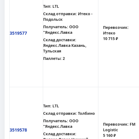
Тип:
LTL
Склад отправки:
Итеко -
Подольск
Получатель:
ООО
Перевозчик:
"Яндекс.Лавка
3519577
Итеко
10 715 ₽
Склад доставки:
Яндекс.Лавка Казань,
Тульская
Паллеты:
2
Тип:
LTL
Склад отправки:
Толбино
Получатель:
ООО
Перевозчик:
FM
"Яндекс.Лавка
3519578
Logistic
Склад доставки:
5 160 ₽