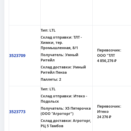
Тип:
LTL
Склад отправки:
ТЛТ -
Химки, тер.
Промышленная, 8/1
Перевозчик:
Получатель:
Умный
3523709
ООО "ТЛТ
Ритейл
4 856,276 ₽
Склад доставки:
Умный
Ритейл Пенза
Паллеты:
2
Тип:
LTL
Склад отправки:
Итеко -
Подольск
Перевозчик:
Получатель:
X5 Пятерочка
3523773
Итеко
(ООО "Агроторг")
24 276 ₽
Склад доставки:
Агроторг,
РЦ 5 Тамбов