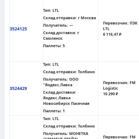
Тип:
LTL
Склад отправки:
г Москва
Перевозчик:
ПЭК
Получатель:
—
3524125
LTL
Склад доставки:
г
6 116,47 ₽
Смоленск
Паллеты:
5
Тип:
LTL
Склад отправки:
Толбино
Получатель:
ООО
Перевозчик:
FM
"Яндекс.Лавка
3524429
Logistic
Склад доставки:
10 290 ₽
Яндекс.Лавка
Новосибирск Пасечная
Паллеты:
1
Тип:
LTL
Склад отправки:
Толбино
Получатель:
МОНЕТКА
Перевозчик:
FM