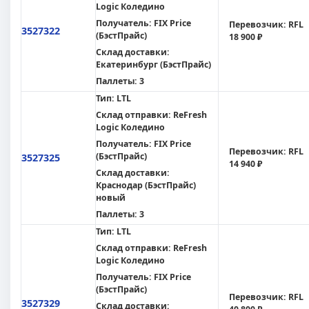
Logic Коледино
Получатель:
FIX Price
Перевозчик:
RFL
3527322
(БэстПрайс)
18 900 ₽
Склад доставки:
Екатеринбург (БэстПрайс)
Паллеты:
3
Тип:
LTL
Склад отправки:
ReFresh
Logic Коледино
Получатель:
FIX Price
Перевозчик:
RFL
(БэстПрайс)
3527325
14 940 ₽
Склад доставки:
Краснодар (БэстПрайс)
новый
Паллеты:
3
Тип:
LTL
Склад отправки:
ReFresh
Logic Коледино
Получатель:
FIX Price
(БэстПрайс)
Перевозчик:
RFL
3527329
Склад доставки: