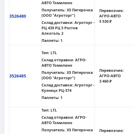
АВТО Томилино
Получатель:
X5 Пятерочка
Перевозчик:
(ООО "Агроторг")
3526480
АГРО-АВТО
5 530 ₽
Склад доставки:
Агроторг -
РЦ 439 РЦ 5 Ростов
Алкоголь 2
Паллеты:
1
Тип:
LTL
Склад отправки:
АГРО-
АВТО Томилино
Перевозчик:
Получатель:
X5 Пятерочка
3526485
АГРО-АВТО
(ООО "Агроторг")
3 460 ₽
Склад доставки:
Агроторг -
Кузнецк РЦ-374
Паллеты:
1
Тип:
LTL
Склад отправки:
АГРО-
АВТО Томилино
Получатель:
X5 Пятерочка
Перевозчик: