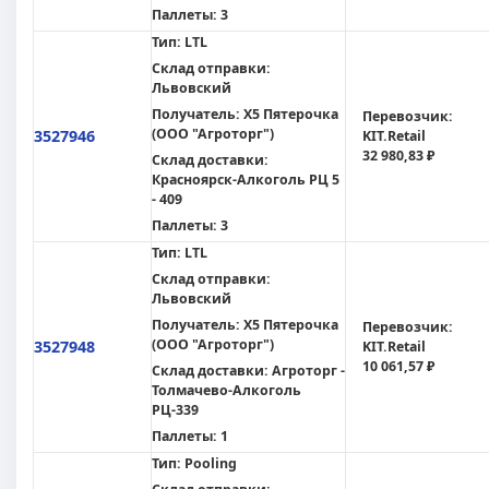
Паллеты:
3
Тип:
LTL
Склад отправки:
Львовский
Получатель:
X5 Пятерочка
Перевозчик:
(ООО "Агроторг")
3527946
KIT.Retail
32 980,83 ₽
Склад доставки:
Красноярск-Алкоголь РЦ 5
- 409
Паллеты:
3
Тип:
LTL
Склад отправки:
Львовский
Получатель:
X5 Пятерочка
Перевозчик:
(ООО "Агроторг")
3527948
KIT.Retail
10 061,57 ₽
Склад доставки:
Агроторг -
Толмачево-Алкоголь
РЦ-339
Паллеты:
1
Тип:
Pooling