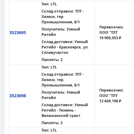
Тип:
LTL
Склад отправки:
ТЛТ -
Химки, тер.
Промышленная, 8/1
Перевозчик:
Получатель:
Умный
3523695
ООО "ТЛТ
Ритейл
19 900,053 ₽
Склад доставки:
Умный
Ритейл - Красноярск, ул.
Сплавучасток
Паллеты:
2
Тип:
LTL
Склад отправки:
ТЛТ -
Химки, тер.
Промышленная, 8/1
Перевозчик:
Получатель:
Умный
3523698
ООО "ТЛТ
Ритейл
12 669,198 ₽
Склад доставки:
Умный
Ритейл - Тюмень -
Велижанский тракт
Паллеты:
2
Тип:
LTL