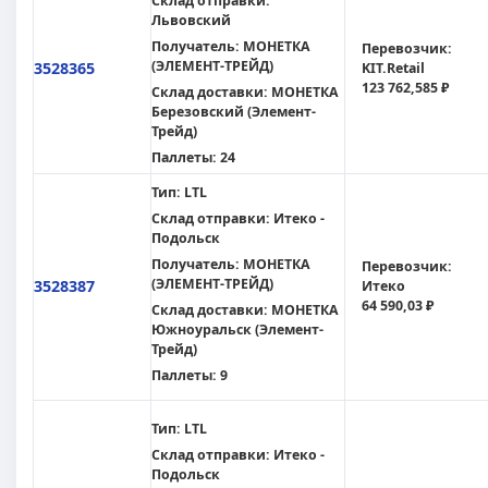
Склад отправки:
Львовский
Получатель:
МОНЕТКА
Перевозчик:
(ЭЛЕМЕНТ-ТРЕЙД)
3528365
KIT.Retail
123 762,585 ₽
Склад доставки:
МОНЕТКА
Березовский (Элемент-
Трейд)
Паллеты:
24
Тип:
LTL
Склад отправки:
Итеко -
Подольск
Получатель:
МОНЕТКА
Перевозчик:
(ЭЛЕМЕНТ-ТРЕЙД)
3528387
Итеко
64 590,03 ₽
Склад доставки:
МОНЕТКА
Южноуральск (Элемент-
Трейд)
Паллеты:
9
Тип:
LTL
Склад отправки:
Итеко -
Подольск