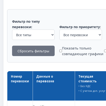
Фильтр по типу
перевозки:
Фильтр по приоритету:
Показать только
Сбросить фильтры
совпадающие графики
Номер
Данные о
Текущая
перевозки
перевозке
стоимость
• Без НДС
• С учетом доп. услуг