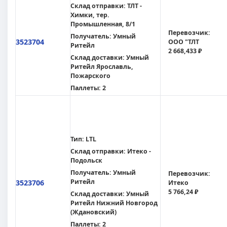
Склад отправки:
ТЛТ -
Химки, тер.
Промышленная, 8/1
Перевозчик:
Получатель:
Умный
3523704
ООО "ТЛТ
Ритейл
2 668,433 ₽
Склад доставки:
Умный
Ритейл Ярославль,
Пожарского
Паллеты:
2
Тип:
LTL
Склад отправки:
Итеко -
Подольск
Получатель:
Умный
Перевозчик:
Ритейл
3523706
Итеко
5 766,24 ₽
Склад доставки:
Умный
Ритейл Нижний Новгород
(Ждановский)
Паллеты:
2