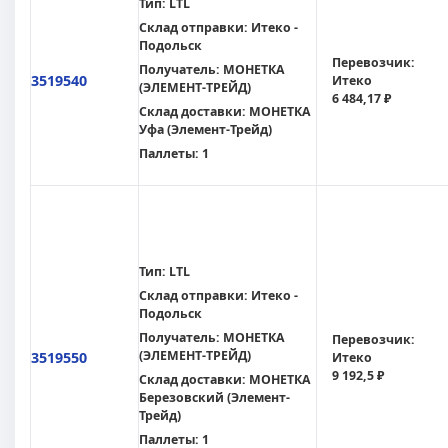
Тип:
LTL
Склад отправки:
Итеко -
Подольск
Перевозчик:
Получатель:
МОНЕТКА
3519540
Итеко
(ЭЛЕМЕНТ-ТРЕЙД)
6 484,17 ₽
Склад доставки:
МОНЕТКА
Уфа (Элемент-Трейд)
Паллеты:
1
Тип:
LTL
Склад отправки:
Итеко -
Подольск
Получатель:
МОНЕТКА
Перевозчик:
(ЭЛЕМЕНТ-ТРЕЙД)
3519550
Итеко
9 192,5 ₽
Склад доставки:
МОНЕТКА
Березовский (Элемент-
Трейд)
Паллеты:
1